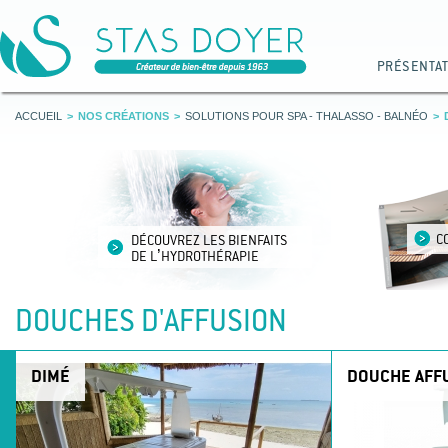
PRÉSENTA
ACCUEIL
NOS CRÉATIONS
SOLUTIONS POUR SPA - THALASSO - BALNÉO
C
DÉCOUVREZ LES BIENFAITS
DE L’HYDROTHÉRAPIE
DOUCHES D'AFFUSION
DIMÉ
DOUCHE AFFU