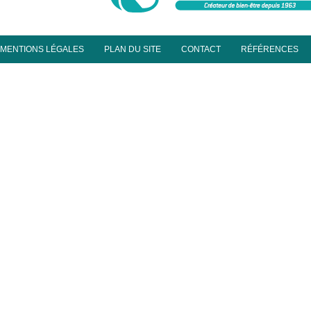
MENTIONS LÉGALES
PLAN DU SITE
CONTACT
RÉFÉRENCES